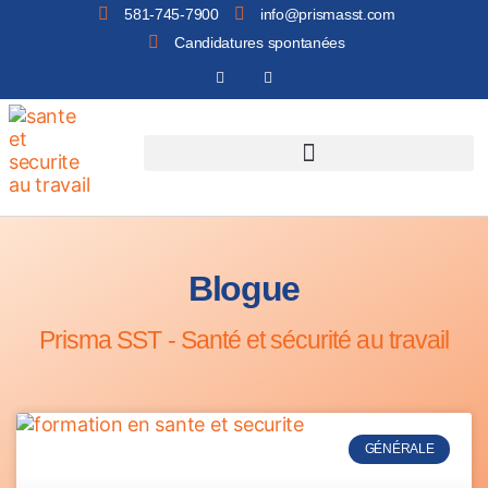
581-745-7900
info@prismasst.com
Candidatures spontanées
Blogue
Prisma SST - Santé et sécurité au travail
GÉNÉRALE